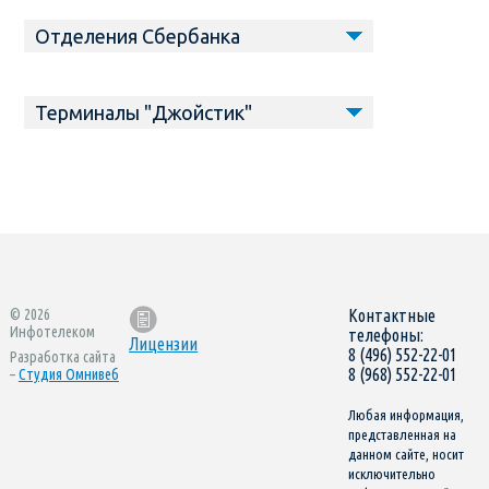
Отделения Сбербанка
Терминалы "Джойстик"
© 2026
Контактные
Инфотелеком
телефоны:
Лицензии
8 (496) 552-22-01
Разработка сайта
8 (968) 552-22-01
–
Студия Омнивеб
Любая информация,
представленная на
данном сайте, носит
исключительно