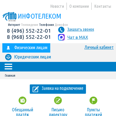
Новости
О компании
Контакты
ИНФОТЕЛЕКОМ
Интернет
Телевидение
Телефония
Домофон
Заказать звонок
8 (496) 552-22-01
8 (968) 552-22-01
Чат в MAX
Личный кабинет
Физическим лицам
Юридическим лицам
Главная
Заявка на подключение
Обещанный
Письмо
Пункты
платёж
директору
платежей